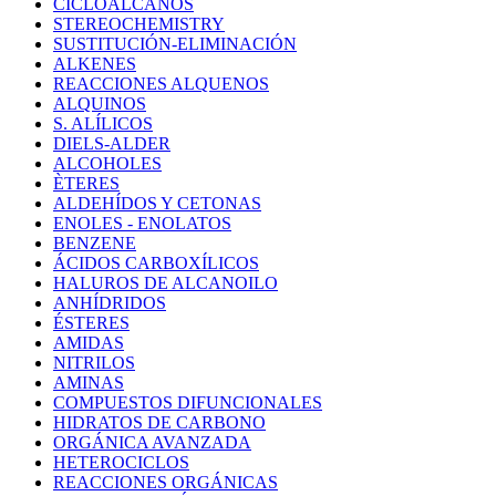
CICLOALCANOS
STEREOCHEMISTRY
SUSTITUCIÓN-ELIMINACIÓN
ALKENES
REACCIONES ALQUENOS
ALQUINOS
S. ALÍLICOS
DIELS-ALDER
ALCOHOLES
ÈTERES
ALDEHÍDOS Y CETONAS
ENOLES - ENOLATOS
BENZENE
ÁCIDOS CARBOXÍLICOS
HALUROS DE ALCANOILO
ANHÍDRIDOS
ÉSTERES
AMIDAS
NITRILOS
AMINAS
COMPUESTOS DIFUNCIONALES
HIDRATOS DE CARBONO
ORGÁNICA AVANZADA
HETEROCICLOS
REACCIONES ORGÁNICAS