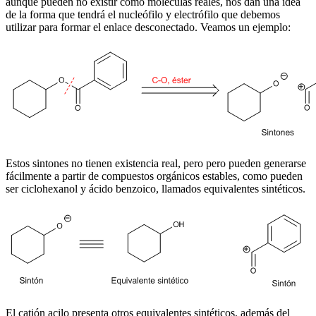
aunque pueden no existir como moléculas reales, nos dan una idea
de la forma que tendrá el nucleófilo y electrófilo que debemos
utilizar para formar el enlace desconectado. Veamos un ejemplo:
Estos sintones no tienen existencia real, pero pero pueden generarse
fácilmente a partir de compuestos orgánicos estables, como pueden
ser ciclohexanol y ácido benzoico, llamados equivalentes sintéticos.
El catión acilo presenta otros equivalentes sintéticos, además del