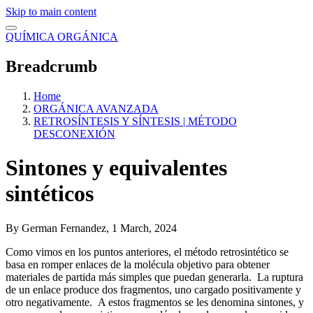
Skip to main content
QUÍMICA ORGÁNICA
Breadcrumb
Home
ORGÁNICA AVANZADA
RETROSÍNTESIS Y SÍNTESIS | MÉTODO
DESCONEXIÓN
Sintones y equivalentes
sintéticos
By
German Fernandez
, 1 March, 2024
Como vimos en los puntos anteriores, el método retrosintético se
basa en romper enlaces de la molécula objetivo para obtener
materiales de partida más simples que puedan generarla. La ruptura
de un enlace produce dos fragmentos, uno cargado positivamente y
otro negativamente. A estos fragmentos se les denomina sintones, y