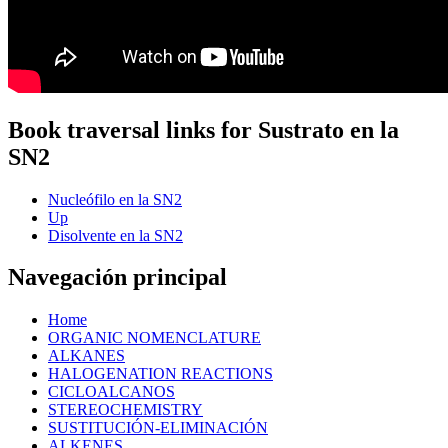
Book traversal links for Sustrato en la
SN2
Nucleófilo en la SN2
Up
Disolvente en la SN2
Navegación principal
Home
ORGANIC NOMENCLATURE
ALKANES
HALOGENATION REACTIONS
CICLOALCANOS
STEREOCHEMISTRY
SUSTITUCIÓN-ELIMINACIÓN
ALKENES