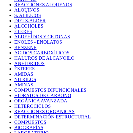
REACCIONES ALQUENOS
ALQUINOS
S. ALÍLICOS
DIELS-ALDER
ALCOHOLES
ÈTERES
ALDEHÍDOS Y CETONAS
ENOLES - ENOLATOS
BENZENE
ÁCIDOS CARBOXÍLICOS
HALUROS DE ALCANOILO
ANHÍDRIDOS
ÉSTERES
AMIDAS
NITRILOS
AMINAS
COMPUESTOS DIFUNCIONALES
HIDRATOS DE CARBONO
ORGÁNICA AVANZADA
HETEROCICLOS
REACCIONES ORGÁNICAS
DETERMINACIÓN ESTRUCTURAL
COMPUESTOS
BIOGRAFÍAS
LABORATORIO