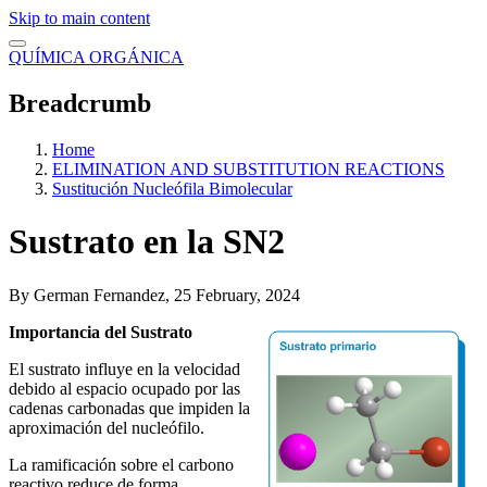
Skip to main content
QUÍMICA ORGÁNICA
Breadcrumb
Home
ELIMINATION AND SUBSTITUTION REACTIONS
Sustitución Nucleófila Bimolecular
Sustrato en la SN2
By
German Fernandez
, 25 February, 2024
Importancia del Sustrato
El sustrato influye en la velocidad
debido al espacio ocupado por las
cadenas carbonadas que impiden la
aproximación del nucleófilo.
La ramificación sobre el carbono
reactivo reduce de forma