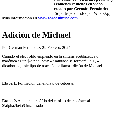
exámenes resueltos en vídeo,
creado por Germán Fernández
.
Soporte para dudas por WhatsApp.
Más información en
www.foroquimico.com
Adición de Michael
Por
German Fernandez
, 29 Febrero, 2024
Cuando el electrófilo empleado en la síntesis acetilacética o
malónica es un $\alpha,\beta$-insaturado se formará un 1,5-
dicarbonilo, este tipo de reacción se llama adición de Michael.
Etapa 1.
Formación del enolato de cetoéster
Etapa 2.
Ataque nucleófilo del enolato de cetoéster al
$\alpha,\beta$-insaturado