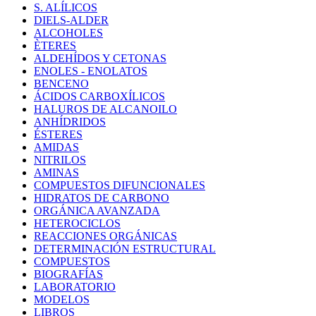
S. ALÍLICOS
DIELS-ALDER
ALCOHOLES
ÈTERES
ALDEHÍDOS Y CETONAS
ENOLES - ENOLATOS
BENCENO
ÁCIDOS CARBOXÍLICOS
HALUROS DE ALCANOILO
ANHÍDRIDOS
ÉSTERES
AMIDAS
NITRILOS
AMINAS
COMPUESTOS DIFUNCIONALES
HIDRATOS DE CARBONO
ORGÁNICA AVANZADA
HETEROCICLOS
REACCIONES ORGÁNICAS
DETERMINACIÓN ESTRUCTURAL
COMPUESTOS
BIOGRAFÍAS
LABORATORIO
MODELOS
LIBROS