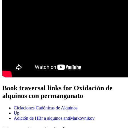
Book traversal links for Oxidación de
alquinos con permanganato
Ciclaciones Catiónicas de Alquinos
Up
Adición de HBr a alquinos antiMarkovnikov