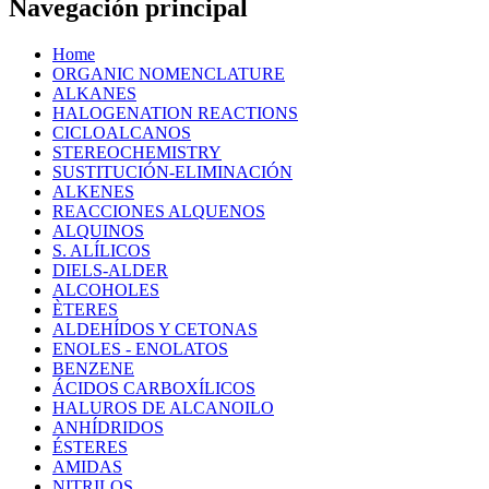
Navegación principal
Home
ORGANIC NOMENCLATURE
ALKANES
HALOGENATION REACTIONS
CICLOALCANOS
STEREOCHEMISTRY
SUSTITUCIÓN-ELIMINACIÓN
ALKENES
REACCIONES ALQUENOS
ALQUINOS
S. ALÍLICOS
DIELS-ALDER
ALCOHOLES
ÈTERES
ALDEHÍDOS Y CETONAS
ENOLES - ENOLATOS
BENZENE
ÁCIDOS CARBOXÍLICOS
HALUROS DE ALCANOILO
ANHÍDRIDOS
ÉSTERES
AMIDAS
NITRILOS