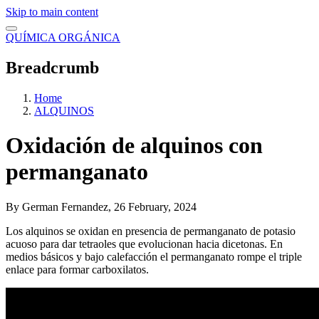
Skip to main content
QUÍMICA ORGÁNICA
Breadcrumb
Home
ALQUINOS
Oxidación de alquinos con
permanganato
By
German Fernandez
, 26 February, 2024
Los alquinos se oxidan en presencia de permanganato de potasio
acuoso para dar tetraoles que evolucionan hacia dicetonas. En
medios básicos y bajo calefacción el permanganato rompe el triple
enlace para formar carboxilatos.