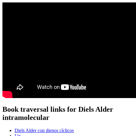
Book traversal links for Diels Alder
intramolecular
Diels Alder con dienos cíclicos
Up