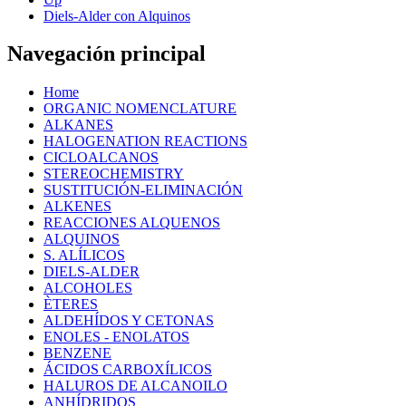
Diels-Alder con Alquinos
Navegación principal
Home
ORGANIC NOMENCLATURE
ALKANES
HALOGENATION REACTIONS
CICLOALCANOS
STEREOCHEMISTRY
SUSTITUCIÓN-ELIMINACIÓN
ALKENES
REACCIONES ALQUENOS
ALQUINOS
S. ALÍLICOS
DIELS-ALDER
ALCOHOLES
ÈTERES
ALDEHÍDOS Y CETONAS
ENOLES - ENOLATOS
BENZENE
ÁCIDOS CARBOXÍLICOS
HALUROS DE ALCANOILO
ANHÍDRIDOS