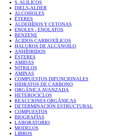
S. ALÍLICOS
DIELS-ALDER
ALCOHOLES
ÈTERES
ALDEHÍDOS Y CETONAS
ENOLES - ENOLATOS
BENZENE
ÁCIDOS CARBOXÍLICOS
HALUROS DE ALCANOILO
ANHÍDRIDOS
ÉSTERES
AMIDAS
NITRILOS
AMINAS
COMPUESTOS DIFUNCIONALES
HIDRATOS DE CARBONO
ORGÁNICA AVANZADA
HETEROCICLOS
REACCIONES ORGÁNICAS
DETERMINACIÓN ESTRUCTURAL
COMPUESTOS
BIOGRAFÍAS
LABORATORIO
MODELOS
LIBROS