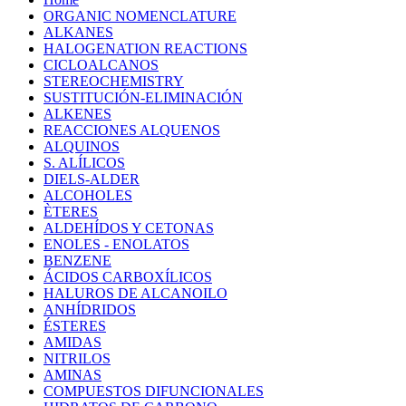
ORGANIC NOMENCLATURE
ALKANES
HALOGENATION REACTIONS
CICLOALCANOS
STEREOCHEMISTRY
SUSTITUCIÓN-ELIMINACIÓN
ALKENES
REACCIONES ALQUENOS
ALQUINOS
S. ALÍLICOS
DIELS-ALDER
ALCOHOLES
ÈTERES
ALDEHÍDOS Y CETONAS
ENOLES - ENOLATOS
BENZENE
ÁCIDOS CARBOXÍLICOS
HALUROS DE ALCANOILO
ANHÍDRIDOS
ÉSTERES
AMIDAS
NITRILOS
AMINAS
COMPUESTOS DIFUNCIONALES