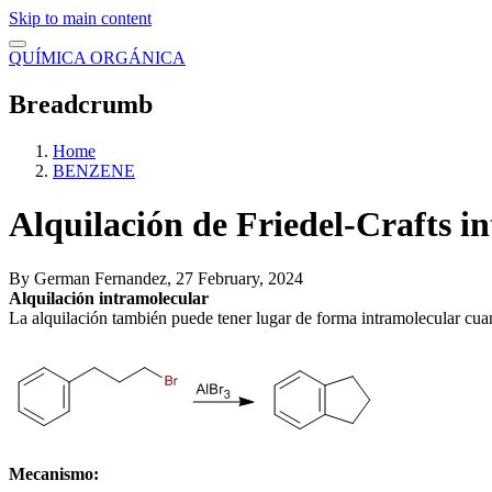
Skip to main content
QUÍMICA ORGÁNICA
Breadcrumb
Home
BENZENE
Alquilación de Friedel-Crafts i
By
German Fernandez
, 27 February, 2024
Alquilación intramolecular
La alquilación también puede tener lugar de forma intramolecular cuan
Mecanismo: