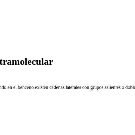
ntramolecular
do en el benceno existen cadenas laterales con grupos salientes o doble