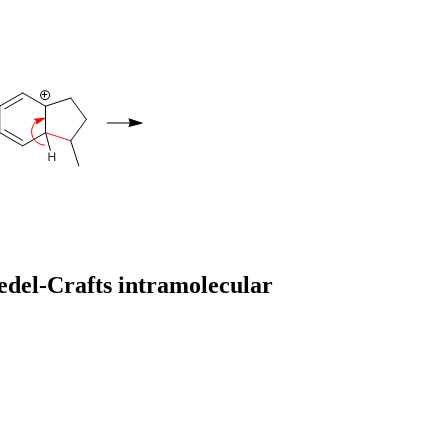
iedel-Crafts intramolecular