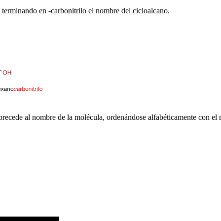
terminando en -carbonitrilo el nombre del cicloalcano.
y precede al nombre de la molécula, ordenándose alfabéticamente con el r