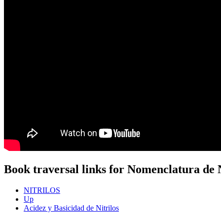
Book traversal links for Nomenclatura de N
NITRILOS
Up
Acidez y Basicidad de Nitrilos