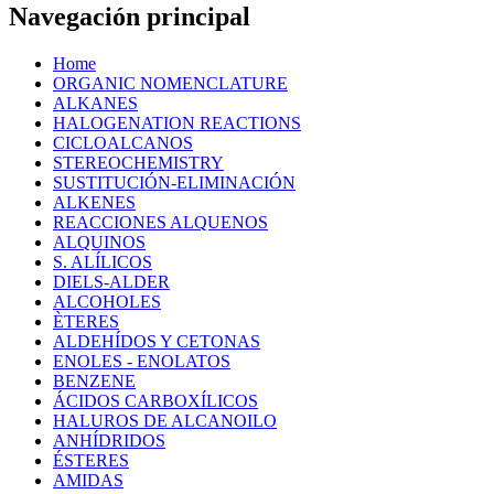
Navegación principal
Home
ORGANIC NOMENCLATURE
ALKANES
HALOGENATION REACTIONS
CICLOALCANOS
STEREOCHEMISTRY
SUSTITUCIÓN-ELIMINACIÓN
ALKENES
REACCIONES ALQUENOS
ALQUINOS
S. ALÍLICOS
DIELS-ALDER
ALCOHOLES
ÈTERES
ALDEHÍDOS Y CETONAS
ENOLES - ENOLATOS
BENZENE
ÁCIDOS CARBOXÍLICOS
HALUROS DE ALCANOILO
ANHÍDRIDOS
ÉSTERES
AMIDAS