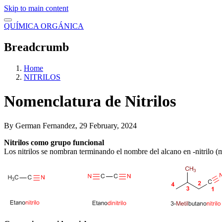
Skip to main content
QUÍMICA ORGÁNICA
Breadcrumb
Home
NITRILOS
Nomenclatura de Nitrilos
By
German Fernandez
, 29 February, 2024
Nitrilos como grupo funcional
Los nitrilos se nombran terminando el nombre del alcano en -nitrilo (me