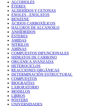
ALCOHOLES
ÈTERES
ALDEHÍDOS Y CETONAS
ENOLES - ENOLATOS
BENZENE
ÁCIDOS CARBOXÍLICOS
HALUROS DE ALCANOILO
ANHÍDRIDOS
ÉSTERES
AMIDAS
NITRILOS
AMINAS
COMPUESTOS DIFUNCIONALES
HIDRATOS DE CARBONO
ORGÁNICA AVANZADA
HETEROCICLOS
REACCIONES ORGÁNICAS
DETERMINACIÓN ESTRUCTURAL
COMPUESTOS
BIOGRAFÍAS
LABORATORIO
MODELOS
LIBROS
PÓSTERS
UNIVERSIDADES