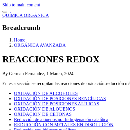
Skip to main content
QUÍMICA ORGÁNICA
Breadcrumb
Home
ORGÁNICA AVANZADA
REACCIONES REDOX
By
German Fernandez
, 1 March, 2024
En esta sección se recopilan las reacciones de oxidación-reducción más
OXIDACIÓN DE ALCOHOLES
OXIDACIÓN DE POSICIONES BENCÍLICAS
OXIDACIÓN DE POSICIONES ALÍLICAS
OXIDACIÓN DE ALQUENOS
OXIDACIÓN DE CETONAS
Reducción de alquenos por hidrogenación catalítica
REDUCCIÓN CON METALES EN DISOLUCIÓN
Reducción con hidruros metálicos