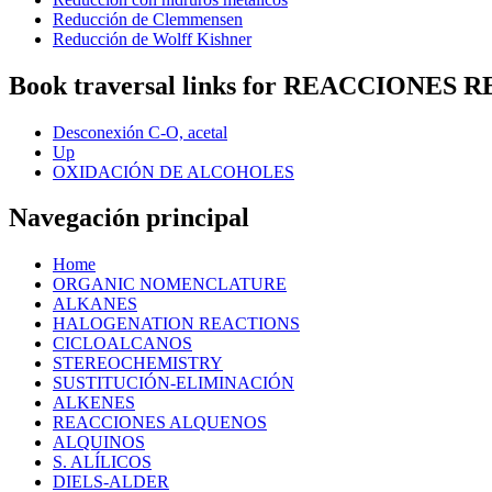
Reducción de Clemmensen
Reducción de Wolff Kishner
Book traversal links for REACCIONES 
Desconexión C-O, acetal
Up
OXIDACIÓN DE ALCOHOLES
Navegación principal
Home
ORGANIC NOMENCLATURE
ALKANES
HALOGENATION REACTIONS
CICLOALCANOS
STEREOCHEMISTRY
SUSTITUCIÓN-ELIMINACIÓN
ALKENES
REACCIONES ALQUENOS
ALQUINOS
S. ALÍLICOS
DIELS-ALDER