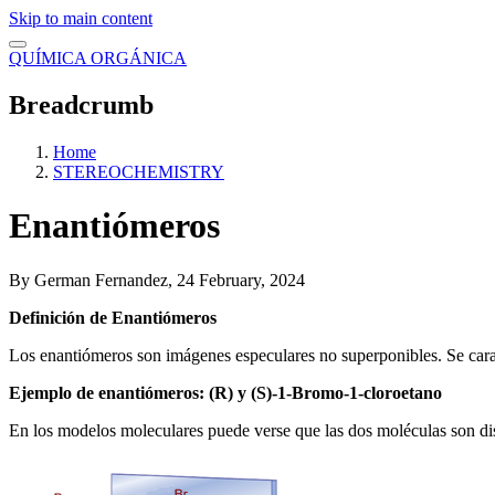
Skip to main content
QUÍMICA ORGÁNICA
Breadcrumb
Home
STEREOCHEMISTRY
Enantiómeros
By
German Fernandez
, 24 February, 2024
Definición de Enantiómeros
Los enantiómeros son imágenes especulares no superponibles. Se carac
Ejemplo de enantiómeros: (R) y (S)-1-Bromo-1-cloroetano
En los modelos moleculares puede verse que las dos moléculas son dis