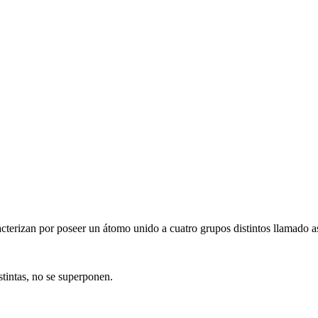
terizan por poseer un átomo unido a cuatro grupos distintos llamado as
tintas, no se superponen.