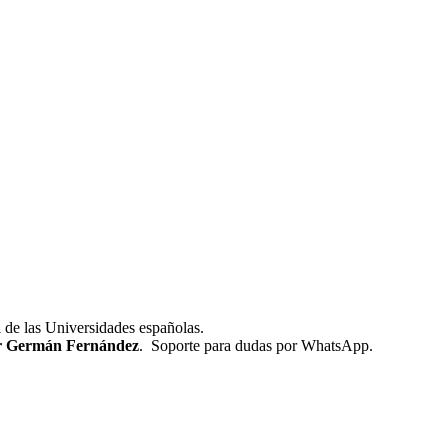
a
de las Universidades españolas.
por Germán Fernández
. Soporte para dudas por WhatsApp.