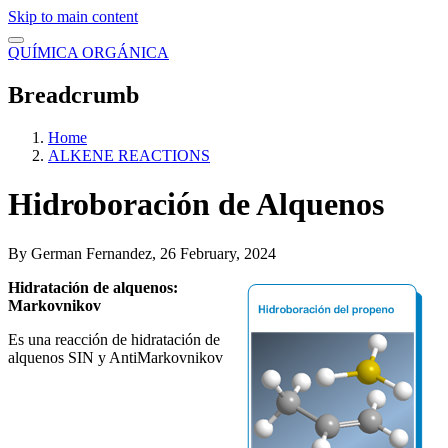
Skip to main content
QUÍMICA ORGÁNICA
Breadcrumb
Home
ALKENE REACTIONS
Hidroboración de Alquenos
By
German Fernandez
, 26 February, 2024
Hidratación de alquenos:
Markovnikov
Es una reacción de hidratación de
alquenos SIN y AntiMarkovnikov