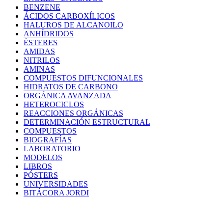
BENZENE
ÁCIDOS CARBOXÍLICOS
HALUROS DE ALCANOILO
ANHÍDRIDOS
ÉSTERES
AMIDAS
NITRILOS
AMINAS
COMPUESTOS DIFUNCIONALES
HIDRATOS DE CARBONO
ORGÁNICA AVANZADA
HETEROCICLOS
REACCIONES ORGÁNICAS
DETERMINACIÓN ESTRUCTURAL
COMPUESTOS
BIOGRAFÍAS
LABORATORIO
MODELOS
LIBROS
PÓSTERS
UNIVERSIDADES
BITÁCORA JORDI