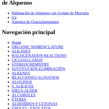
de Alquenos
Hidratación de Alquenos con Acetato de Mercurio
Up
Apertura de Oxaciclopropanos
Navegación principal
Home
ORGANIC NOMENCLATURE
ALKANES
HALOGENATION REACTIONS
CICLOALCANOS
STEREOCHEMISTRY
SUSTITUCIÓN-ELIMINACIÓN
ALKENES
REACCIONES ALQUENOS
ALQUINOS
S. ALÍLICOS
DIELS-ALDER
ALCOHOLES
ÈTERES
ALDEHÍDOS Y CETONAS
ENOLES - ENOLATOS