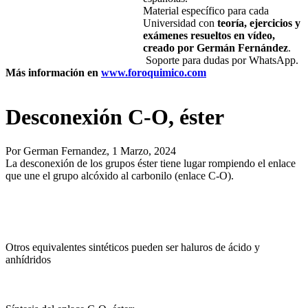
Material específico para cada
Universidad con
teoría,
ejercicios y
exámenes resueltos en vídeo,
creado por Germán Fernández
.
Soporte para dudas por WhatsApp.
Más información en
www.foroquimico.com
Desconexión C-O, éster
Por
German Fernandez
, 1 Marzo, 2024
La desconexión de los grupos éster tiene lugar rompiendo el enlace
que une el grupo alcóxido al carbonilo (enlace C-O).
Otros equivalentes sintéticos pueden ser haluros de ácido y
anhídridos