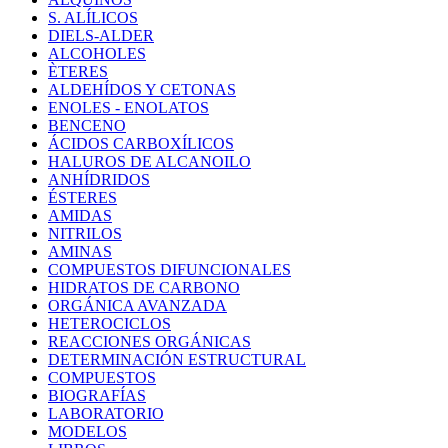
éster
S. ALÍLICOS
DIELS-ALDER
ALCOHOLES
ÈTERES
ALDEHÍDOS Y CETONAS
ENOLES - ENOLATOS
BENCENO
ÁCIDOS CARBOXÍLICOS
HALUROS DE ALCANOILO
ANHÍDRIDOS
ÉSTERES
AMIDAS
NITRILOS
AMINAS
COMPUESTOS DIFUNCIONALES
HIDRATOS DE CARBONO
ORGÁNICA AVANZADA
HETEROCICLOS
REACCIONES ORGÁNICAS
DETERMINACIÓN ESTRUCTURAL
COMPUESTOS
BIOGRAFÍAS
LABORATORIO
MODELOS