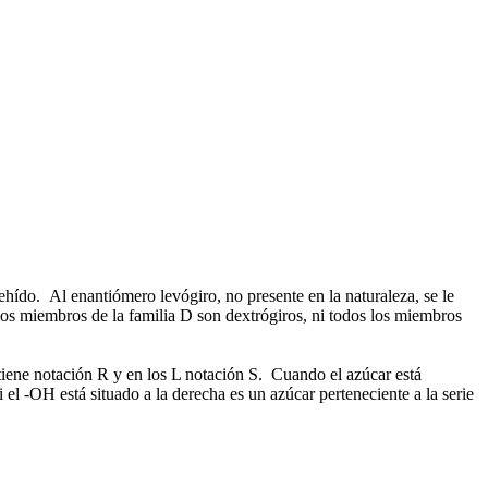
ehído. Al enantiómero levógiro, no presente en la naturaleza, se le
os miembros de la familia D son dextrógiros, ni todos los miembros
 tiene notación R y en los L notación S. Cuando el azúcar está
 el -OH está situado a la derecha es un azúcar perteneciente a la serie