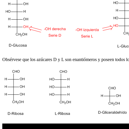
Obsérvese que los azúcares D y L son enantiómeros y poseen todos lo