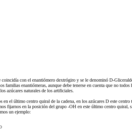
ue coincidía con el enantiómero dextrógiro y se le denominó D-Glicerald
s familias enantiómeras, aunque debe tenerse en cuenta que no todos l
s azúcares naturales de los artificiales.
s en el último centro quiral de la cadena, en los azúcares D este centro
s fijarnos en la posición del grupo -OH en este último centro quiral, si
eamos un ejemplo: