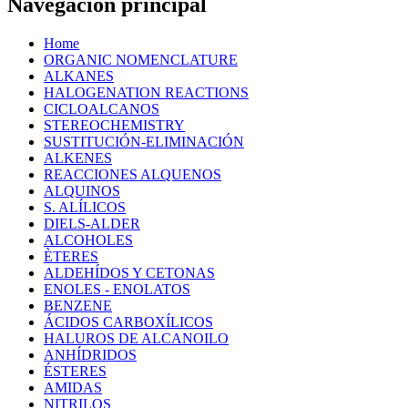
Navegación principal
Home
ORGANIC NOMENCLATURE
ALKANES
HALOGENATION REACTIONS
CICLOALCANOS
STEREOCHEMISTRY
SUSTITUCIÓN-ELIMINACIÓN
ALKENES
REACCIONES ALQUENOS
ALQUINOS
S. ALÍLICOS
DIELS-ALDER
ALCOHOLES
ÈTERES
ALDEHÍDOS Y CETONAS
ENOLES - ENOLATOS
BENZENE
ÁCIDOS CARBOXÍLICOS
HALUROS DE ALCANOILO
ANHÍDRIDOS
ÉSTERES
AMIDAS
NITRILOS